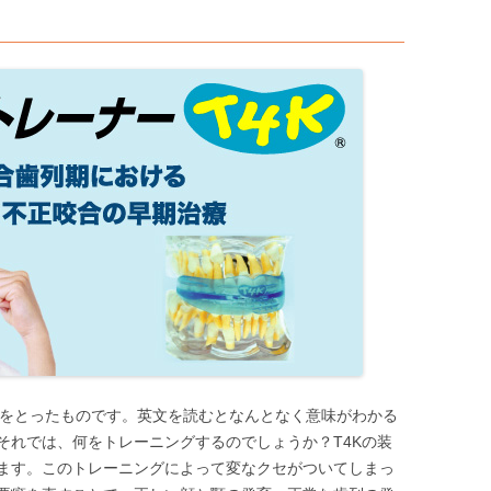
虫歯予防
歯並び教室
Z の頭文字をとったものです。英文を読むとなんとなく意味がわかる
それでは、何をトレーニングするのでしょうか？T4Kの装
ます。このトレーニングによって変なクセがついてしまっ