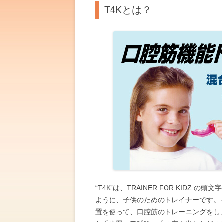
T4Kとは？
“T4K”は、TRAINER FOR KID
ように、子供のためのトレイナーです。
置を使って、口腔筋のトレーニングをし