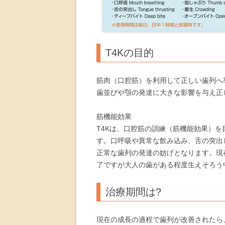
T4Kの目的
筋肉（口腔筋）を利用して正しい歯列へ
歯並びや顎の発達に大きな影響を与え正
筋機能効果
T4Kは、口腔筋の訓練（筋機能効果）
す。口呼吸や異常な飲み込み、舌の突出
正常な歯列の発達の妨げとなります。現
了ですが大人の歯がある程度生えそろう
治療期間は?
現在の成長の過程で歯列が改善されたら