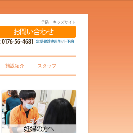
予防・キッズサイト
施設紹介
スタッフ
徹底した衛生管理
施術内容