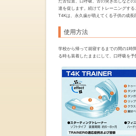
た舌位置、口呼吸、舌の突き出しなどの
達を促します。続けてトレーニングする
T4Kは、永久歯が萌えてくる子供の成
使用方法
学校から帰って就寝するまでの間の1時
る時も装着したままにして、口呼吸を予