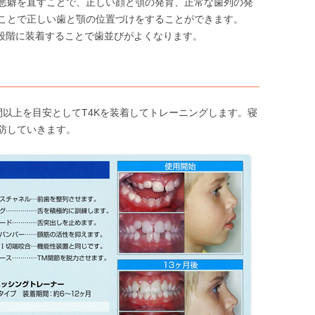
悪癖を直すことで、正しい顔と顎の発育、正常な歯列の発
ことで正しい歯と顎の位置づけをすることができます。
長段階に装着することで歯並びがよくなります。
間以上を目安としてT4Kを装着してトレーニングします。寝
防していきます。