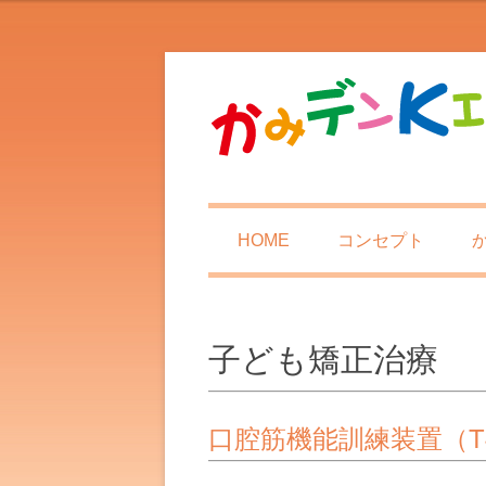
HOME
コンセプト
子ども矯正治療
口腔筋機能訓練装置（T