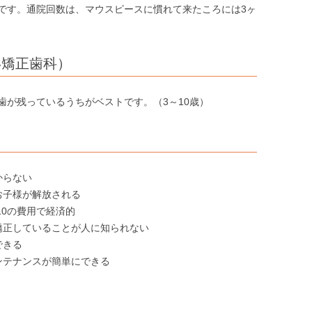
です。通院回数は、マウスピースに慣れて来たころには3ヶ
い矯正歯科）
歯が残っているうちがベストです。（3～10歳）
からない
お子様が解放される
10の費用で経済的
矯正していることが人に知られない
できる
ンテナンスが簡単にできる