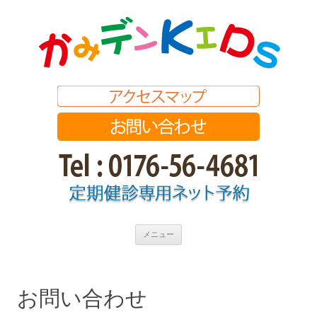
コ
メニュー
ン
テ
ン
ツ
へ
ス
お問い合わせ
キ
ッ